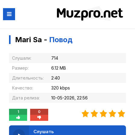
Mari Sa -
Повод
Слушали:
714
Размер:
6.12 MB
Длительность:
2:40
Качество:
320 kbps
Дата релиза:
10-05-2026, 22:56
1
0
Слушать