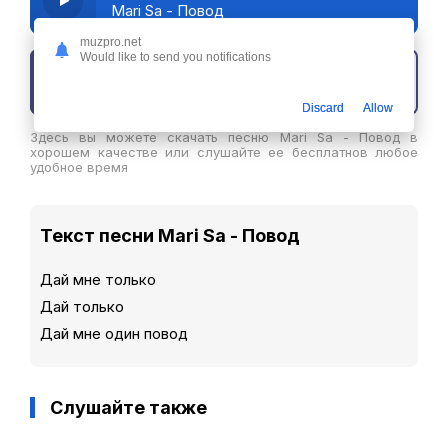
Mari Sa - Повод
muzpro.net
Would like to send you notifications
Скачать трек
Discard
Allow
Здесь вы можете скачать песню Mari Sa - Повод в
хорошем качестве или слушайте ее бесплатнов любое
удобное время
Текст песни Mari Sa - Повод
Дай мне только
Дай только
Дай мне один повод
Слушайте также