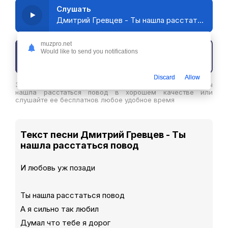
Слушать
Дмитрий Гревцев - Ты нашла расстаться повод
muzpro.net
Would like to send you notifications
Скачать трек
Discard
Allow
Здесь вы можете скачать песню Дмитрий Гревцев - Ты
нашла расстаться повод в хорошем качестве или
слушайте ее бесплатнов любое удобное время
Текст песни Дмитрий Гревцев - Ты
нашла расстаться повод
И любовь уж позади
Ты нашла расстаться повод
А я сильно так любил
Думал что тебе я дорог