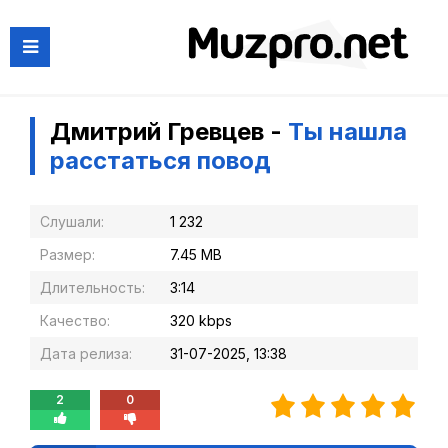
Дмитрий Гревцев -
Ты нашла
расстаться повод
Слушали:
1 232
Размер:
7.45 MB
Длительность:
3:14
Качество:
320 kbps
Дата релиза:
31-07-2025, 13:38
2
0