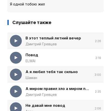
Я одной тобою жил
Слушайте также
В этот теплый летний вечер
2:26
Дмитрий Гревцев
Повод
2:19
ELWAI
А я любил тебя так сильно
3:00
Шаман
А миром правил зло а миром правит ночь
2:35
Дмитрий Гревцев
Не давай мне повод
2:06