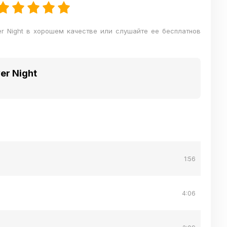
ver Night в хорошем качестве или слушайте ее бесплатнов
er Night
1:56
4:06