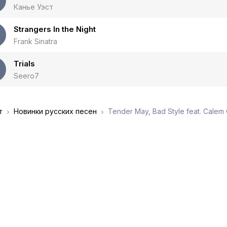
Канье Уэст
Strangers In the Night
Frank Sinatra
Trials
Seero7
т
Новинки русских песен
Tender May, Bad Style feat. Calem O