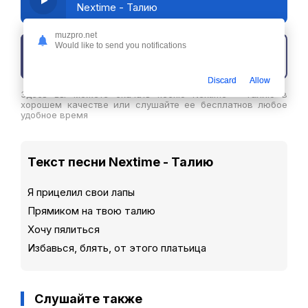
Nextime - Талию
muzpro.net
Would like to send you notifications
Скачать трек
Discard
Allow
Здесь вы можете скачать песню Nextime - Талию в
хорошем качестве или слушайте ее бесплатнов любое
удобное время
Текст песни Nextime - Талию
Я прицелил свои лапы
Прямиком на твою талию
Хочу пялиться
Избавься, блять, от этого платьица
Слушайте также