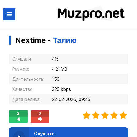
Nextime -
Талию
Слушали:
415
Размер:
4.21 MB
Длительность:
1:50
Качество:
320 kbps
Дата релиза:
22-02-2026, 09:45
2
0
Слушать