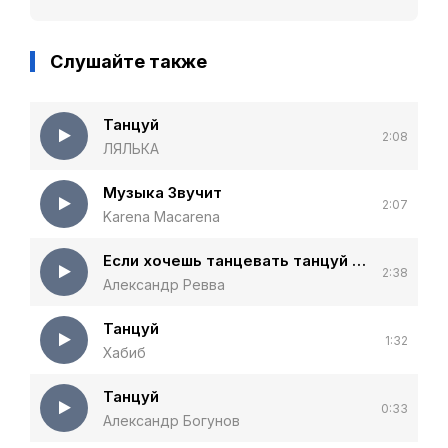
Слушайте также
Танцуй
2:08
ЛЯЛЬКА
Музыка Звучит
2:07
Karena Macarena
Если хочешь танцевать танцуй танцуй
2:38
Александр Ревва
Танцуй
1:32
Хабиб
Танцуй
0:33
Александр Богунов