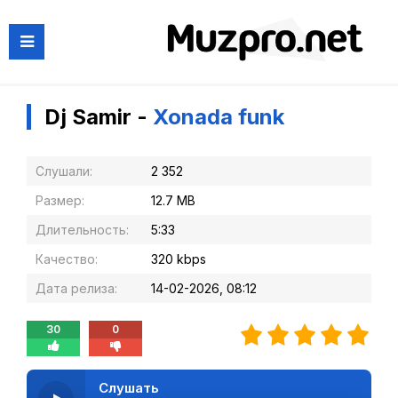
Dj Samir -
Xonada funk
Слушали:
2 352
Размер:
12.7 MB
Длительность:
5:33
Качество:
320 kbps
Дата релиза:
14-02-2026, 08:12
30
0
Слушать