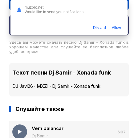
Dj Samir - Xonada funk
muzpro.net
Would like to send you notifications
Скачать трек
Discard
Allow
Здесь вы можете скачать песню Dj Samir - Xonada funk в
хорошем качестве или слушайте ее бесплатнов любое
удобное время
Текст песни Dj Samir - Xonada funk
DJ Javi26 · MXZI · Dj Samir - Xonada funk
Слушайте также
Vem balancar
6:07
Dj Samir