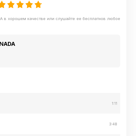
DA в хорошем качестве или слушайте ее бесплатнов любое
ONADA
1:11
3:48