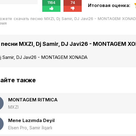
1164
74
Итоговая оценка:
ожете скачать песню MXZI, Dj Samir, DJ Javi26 - MONTAGEM XONA
емя
 песни MXZI, Dj Samir, DJ Javi26 - MONTAGEM X
j Samir, DJ Javi26 - MONTAGEM XONADA
айте также
MONTAGEM RITMICA
MXZI
Mene Lazımda Deyil
Elsen Pro, Samir İlqarlı