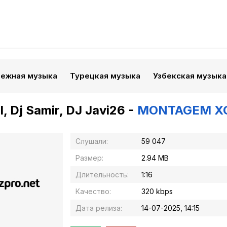
бежная музыка
Турецкая музыка
Узбекская музыка
, Dj Samir, DJ Javi26 -
MONTAGEM X
Слушали:
59 047
Размер:
2.94 MB
Длительность:
1:16
Качество:
320 kbps
Дата релиза:
14-07-2025, 14:15