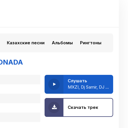
Казахские песни
Альбомы
Рингтоны
ONADA
Слушать
MXZI, Dj Samir, DJ Javi26 - MONTAGEM XONADA
Скачать трек