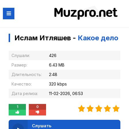
Ислам Итляшев -
Какое дело
Слушали:
426
Размер:
6.43 MB
Длительность:
2:48
Качество:
320 kbps
Дата релиза:
11-02-2026, 06:53
1
0
Слушать