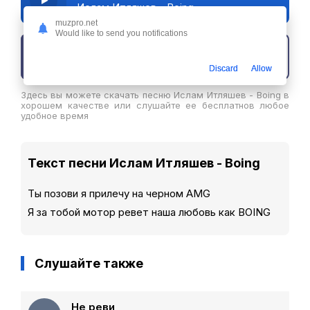
Ислам Итляшев - Boing
muzpro.net
Would like to send you notifications
Скачать трек
Discard
Allow
Здесь вы можете скачать песню Ислам Итляшев - Boing в
хорошем качестве или слушайте ее бесплатнов любое
удобное время
Текст песни Ислам Итляшев - Boing
Ты позови я прилечу на черном AMG
Я за тобой мотор ревет наша любовь как BOING
Слушайте также
Не реви