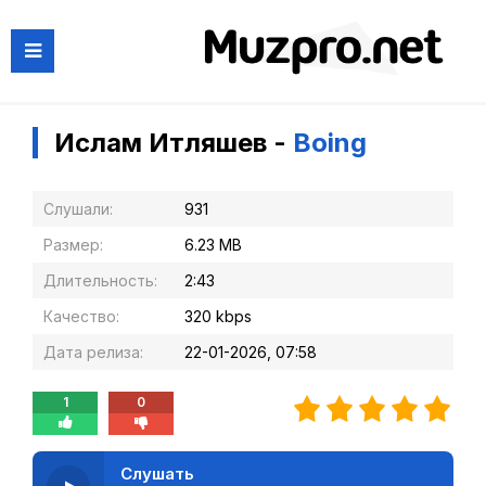
Ислам Итляшев -
Boing
Слушали:
931
Размер:
6.23 MB
Длительность:
2:43
Качество:
320 kbps
Дата релиза:
22-01-2026, 07:58
1
0
Слушать