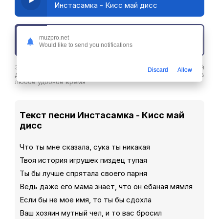
Инстасамка - Кисс май дисс
muzpro.net
Скачать трек
Would like to send you notifications
Здесь вы можете скачать песню Инстасамка - Кисс май
Discard
Allow
дисс в хорошем качестве или слушайте ее бесплатнов
любое удобное время
Текст песни Инстасамка - Кисс май
дисс
Что ты мне сказала, сука ты никакая
Твоя история игрушек пиздец тупая
Ты бы лучше спрятала своего парня
Ведь даже его мама знает, что он ёбаная мямля
Если бы не мое имя, то ты бы сдохла
Ваш хозяин мутный чел, и то вас бросил