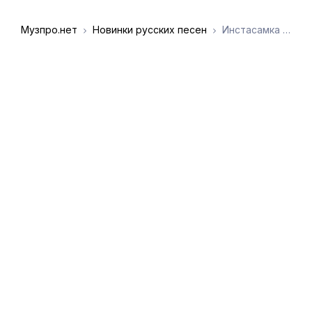
Музпро.нет
Новинки русских песен
Инстасамка - Кисс май дисс
DMCA
Обратная связь
Обращение к