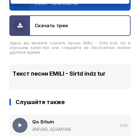
EMILI - Sirtd indz tur
Скачать трек
Здесь вы можете скачать песню EMILI - Sirtd indz tur в
хорошем качестве или слушайте ее бесплатнов любое
удобное время
Текст песни EMILI - Sirtd indz tur
Слушайте также
Qo Srtum
2:53
ANIVAR, ADAMYAN