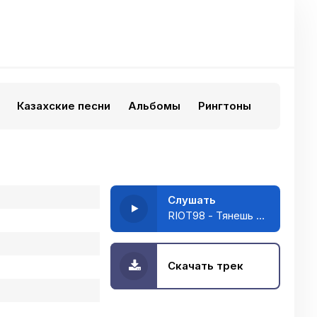
Казахские песни
Альбомы
Рингтоны
Слушать
RIOT98 - Тянешь к себе
Скачать трек