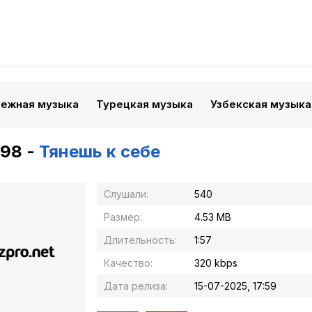
бежная музыка
Турецкая музыка
Узбекская музыка
98 -
Тянешь к себе
Слушали:
540
Размер:
4.53 MB
Длительность:
1:57
Качество:
320 kbps
Дата релиза:
15-07-2025, 17:59