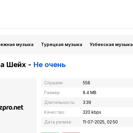
бежная музыка
Турецкая музыка
Узбекская музыка
а Шейх -
Не очень
Слушали:
558
Размер:
8.4 MB
Длительность:
3:39
Качество:
320 kbps
Дата релиза:
11-07-2025, 02:50