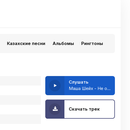
Казахские песни
Альбомы
Рингтоны
Слушать
Маша Шейх - Не очень
Скачать трек