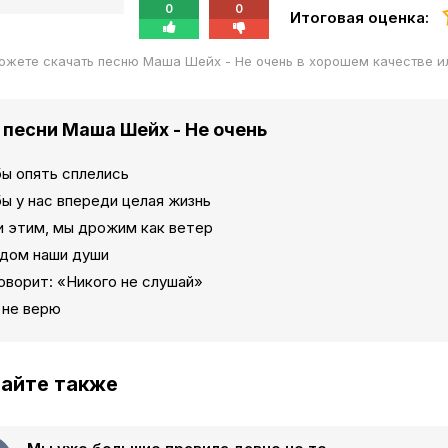
0
0
Итоговая оценка:
ожете скачать песню Маша Шейх - Не очень в хорошем качестве и
 песни Маша Шейх - Не очень
бы опять сплелись
ы у нас впереди целая жизнь
 этим, мы дрожим как ветер
ядом наши души
оворит: «Никого не слушай»
 не верю
айте также