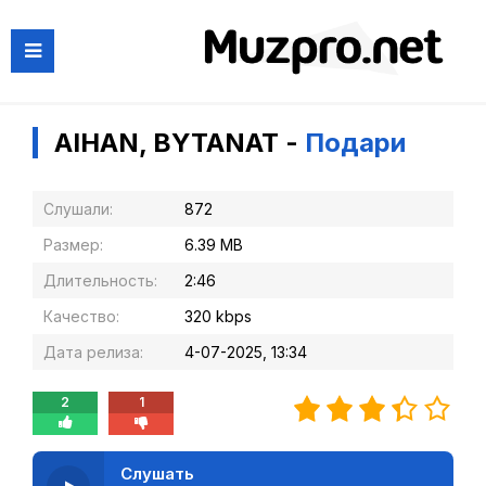
AIHAN, BYTANAT -
Подари
Слушали:
872
Размер:
6.39 MB
Длительность:
2:46
Качество:
320 kbps
Дата релиза:
4-07-2025, 13:34
2
1
Слушать