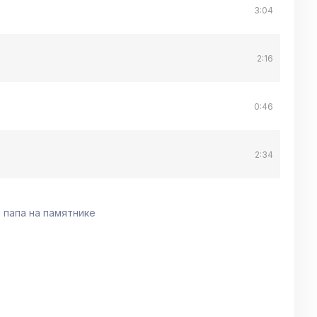
3:04
2:16
0:46
2:34
е папа на памятнике