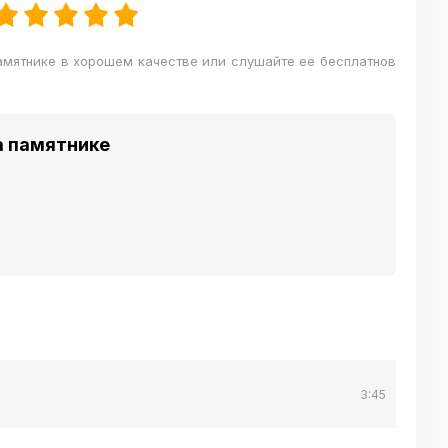
памятнике в хорошем качестве или слушайте ее бесплатнов
на памятнике
3:45