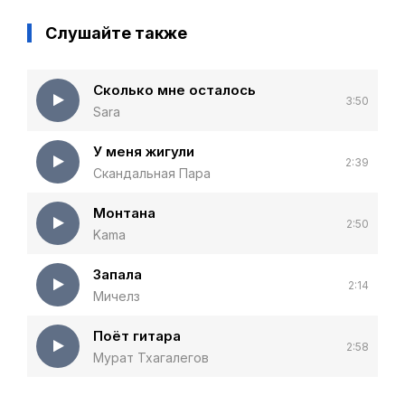
Слушайте также
Сколько мне осталось
3:50
Sara
У меня жигули
2:39
Скандальная Пара
Монтана
2:50
Kama
Запала
2:14
Мичелз
Поёт гитара
2:58
Мурат Тхагалегов