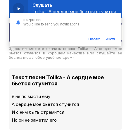
Слушать
Tolika - А сердце мое бьется стучится
muzpro.net
Would like to send you notifications
Скачать трек
Discard
Allow
Здесь вы можете скачать песню Tolika - А сердце мое
бьется стучится в хорошем качестве или слушайте ее
бесплатнов любое удобное время
Текст песни Tolika - А сердце мое
бьется стучится
Я не по масти ему
А сердце моё бьётся стучится
И с ним быть стремится
Но он не заметил его