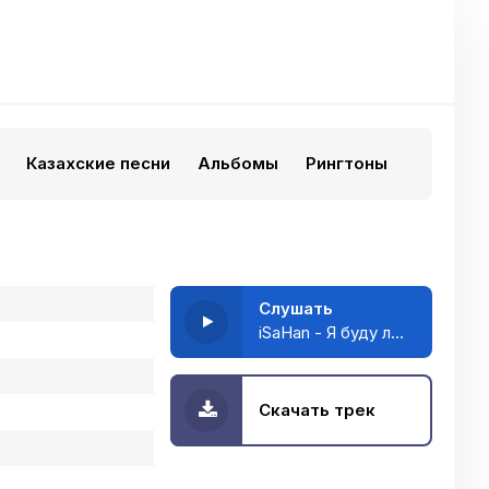
Казахские песни
Альбомы
Рингтоны
Слушать
iSaHan - Я буду любить тебя вечно
Скачать трек