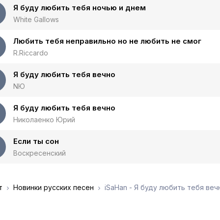
Я буду любить тебя ночью и днем
White Gallows
Любить тебя неправильно но не любить не смог
R.Riccardo
Я буду любить тебя вечно
NЮ
Я буду любить тебя вечно
Николаенко Юрий
Если ты сон
Воскресенский
т
Новинки русских песен
iSaHan - Я буду любить тебя веч