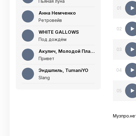
Пьяная луна
01
Анна Немченко
Ретровейв
02
WHITE GALLOWS
Под дождём
03
Акулич, Молодой Платон
Привет
Эндшпиль, TumaniYO
04
Slang
05
Музпро.не