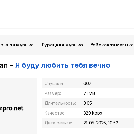
бежная музыка
Турецкая музыка
Узбекская музыка
an -
Я буду любить тебя вечно
Слушали:
667
Размер:
7.1 MB
Длительность:
3:05
Качество:
320 kbps
Дата релиза:
21-05-2025, 10:52