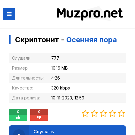
Скриптонит -
Осенняя пора
Слушали:
777
Размер:
10.16 MB
Длительность:
4:26
Качество:
320 kbps
Дата релиза:
10-11-2023, 12:59
0
0
Слушать