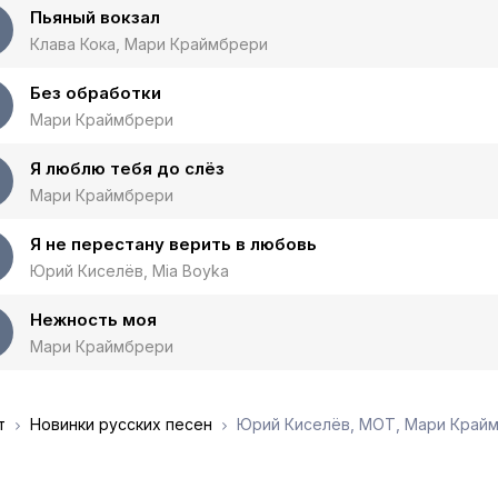
Пьяный вокзал
Клава Кока, Мари Краймбрери
Без обработки
Мари Краймбрери
Я люблю тебя до слёз
Мари Краймбрери
Я не перестану верить в любовь
Юрий Киселёв, Mia Boyka
Нежность моя
Мари Краймбрери
т
Новинки русских песен
Юрий Киселёв, МОТ, Мари Крайм