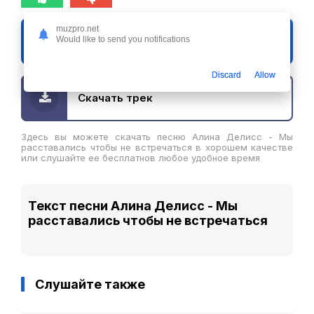
muzpro.net
Слушать
Would like to send you notifications
Алина Делисс - Мы расставались чтобы не встречаться
Discard
Allow
Скачать трек
Здесь вы можете скачать песню Алина Делисс - Мы
расставались чтобы не встречаться в хорошем качестве
или слушайте ее бесплатнов любое удобное время
Текст песни Алина Делисс - Мы
расставались чтобы не встречаться
Слушайте также