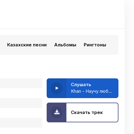
Казахские песни
Альбомы
Рингтоны
Слушать
Khan - Научу любить
Скачать трек