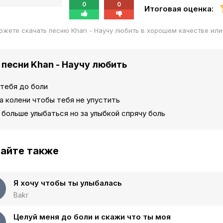
0
0
Итоговая оценка:
ожете скачать песню Khan - Научу любить в хорошем качестве ил
 песни Khan - Научу любить
тебя до боли
а колени чтобы тебя не упустить
 больше улыбаться но за улыбкой спрячу боль
айте также
Я хочу чтобы ты улыбалась
Bakr
Целуй меня до боли и скажи что ты моя