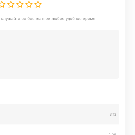
и слушайте ее бесплатнов любое удобное время
3:12
2:38