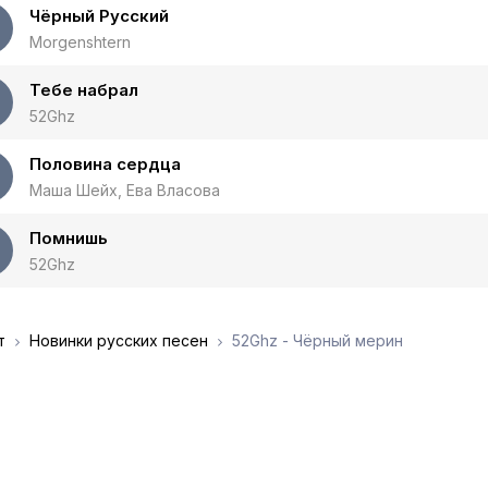
Чёрный Русский
Morgenshtern
Тебе набрал
52Ghz
Половина сердца
Маша Шейх, Ева Власова
Помнишь
52Ghz
т
Новинки русских песен
52Ghz - Чёрный мерин