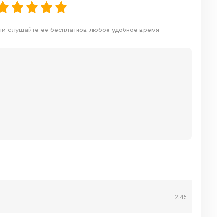
ли слушайте ее бесплатнов любое удобное время
2:45