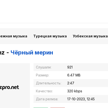
бежная музыка
Турецкая музыка
Узбекская музыка
hz -
Чёрный мерин
Слушали:
921
Размер:
6.47 MB
Длительность:
2:47
Качество:
320 kbps
Дата релиза:
17-10-2023, 12:45