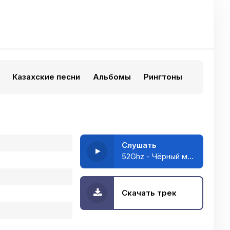
Казахские песни
Альбомы
Рингтоны
Слушать
52Ghz - Чёрный мерин
Скачать трек