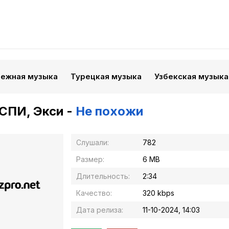
бежная музыка
Турецкая музыка
Узбекская музыка
СПИ, Экси -
Не похожи
Слушали:
782
Размер:
6 MB
Длительность:
2:34
Качество:
320 kbps
Дата релиза:
11-10-2024, 14:03