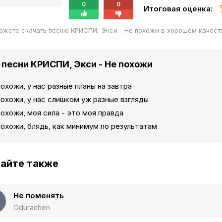
0
0
Итоговая оценка:
ожете скачать песню КРИСПИ, Экси - Не похожи в хорошем качест
 песни КРИСПИ, Экси - Не похожи
охожи, у нас разные планы на завтра
охожи, у нас слишком уж разные взгляды
охожи, моя сила - это моя правда
охожи, блядь, как минимум по результатам
айте также
Не поменять
Odurachen