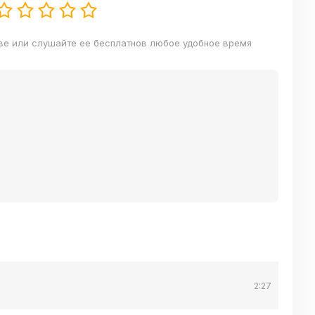
ве или слушайте ее бесплатнов любое удобное время
2:27