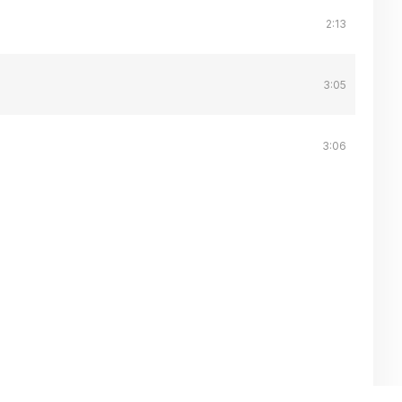
2:13
3:05
3:06