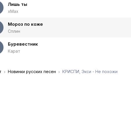
Лишь ты
xMax
Мороз по коже
Сплин
Буревестник
Карат
т
Новинки русских песен
КРИСПИ, Экси - Не похожи