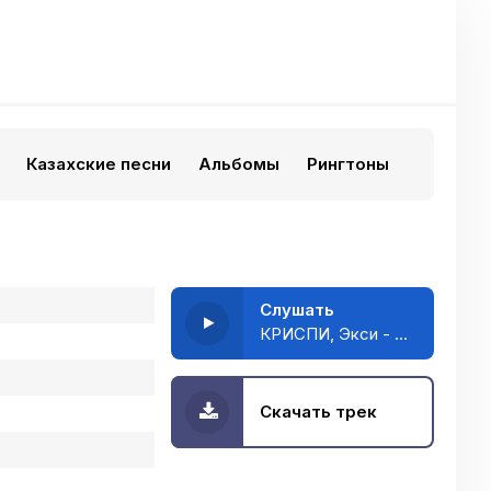
Казахские песни
Альбомы
Рингтоны
Слушать
КРИСПИ, Экси - Не похожи
Скачать трек