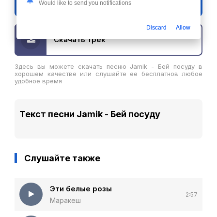
Would like to send you notifications
Jamik - Бей посуду
Discard
Allow
Скачать трек
Здесь вы можете скачать песню Jamik - Бей посуду в
хорошем качестве или слушайте ее бесплатнов любое
удобное время
Текст песни Jamik - Бей посуду
Слушайте также
Эти белые розы
2:57
Маракеш