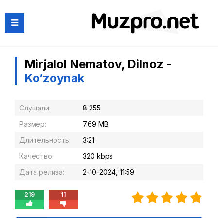
Mirjalol Nematov, Dilnoz -
Ko’zoynak
Слушали:
8 255
Размер:
7.69 MB
Длительность:
3:21
Качество:
320 kbps
Дата релиза:
2-10-2024, 11:59
219
11