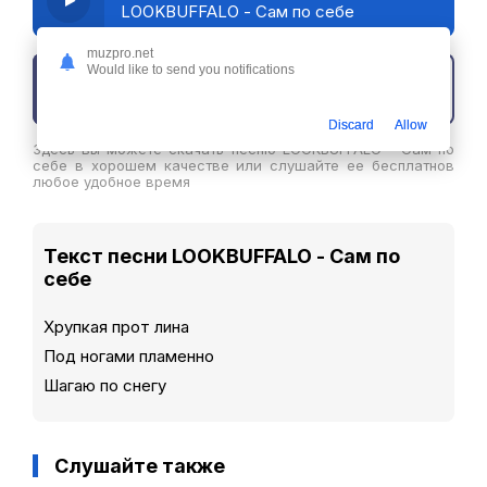
LOOKBUFFALO - Сам по себе
muzpro.net
Would like to send you notifications
Скачать трек
Discard
Allow
Здесь вы можете скачать песню LOOKBUFFALO - Сам по
себе в хорошем качестве или слушайте ее бесплатнов
любое удобное время
Текст песни LOOKBUFFALO - Сам по
себе
Хрупкая прот лина
Под ногами пламенно
Шагаю по снегу
Слушайте также