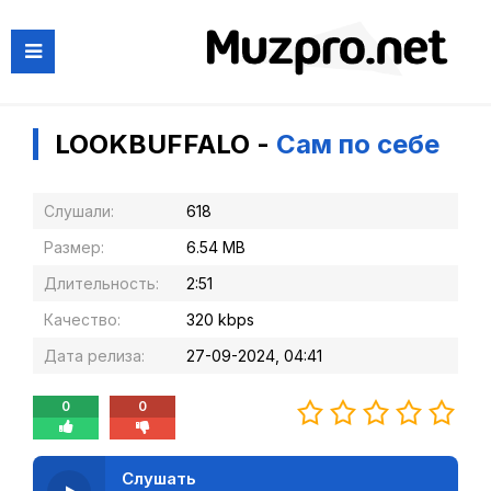
LOOKBUFFALO -
Сам по себе
Слушали:
618
Размер:
6.54 MB
Длительность:
2:51
Качество:
320 kbps
Дата релиза:
27-09-2024, 04:41
0
0
Слушать