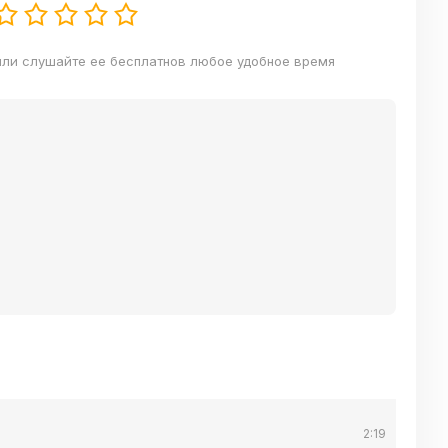
 или слушайте ее бесплатнов любое удобное время
2:19