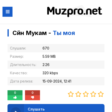
Сүйүн Мукам -
Ты моя
Слушали:
670
Размер:
5.59 MB
Длительность:
2:26
Качество:
320 kbps
Дата релиза:
15-09-2024, 12:41
0
0
Слушать