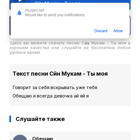
Сүйүн Мукам - Ты моя
muzpro.net
Would like to send you notifications
Скачать трек
Discard
Allow
Здесь вы можете скачать песню Сүйүн Мукам - Ты моя в
хорошем качестве или слушайте ее бесплатнов любое
удобное время
Текст песни Сүйүн Мукам - Ты моя
Говорит за себя вскрывать уже тебя
Обещаю я всегда девочка ай яй я
Слушайте также
Обещаю