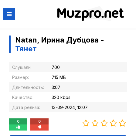
Natan, Ирина Дубцова -
Тянет
Слушали:
700
Размер:
7.15 MB
Длительность:
3:07
Качество:
320 kbps
Дата релиза:
13-09-2024, 12:07
0
0