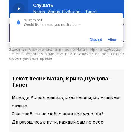
Слушать
Natan, Ирина Дубцова - Тянет
muzpro.net
Would like to send you notifications
Скачать трек
Discard
Allow
Здесь вы можете скачать песню Natan, Ирина Дубцова -
Тянет в хорошем качестве или слушайте ее бесплатнов
любое удобное время
Текст песни Natan, Ирина Дубцова -
Тянет
И вроде бы всё решено, и мы поняли, мы слишком
разные
Я не твоё, ты не моё, с нами всё ясно, да?
Да разошлись в пути, каждый сам по себе