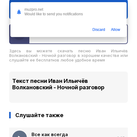
Слушать
muzpro.net
Иван Ильичёв Волкановский - Ночной разговор
Would like to send you notifications
Discard
Allow
Скачать трек
Здесь вы можете скачать песню Иван Ильичёв
Волкановский - Ночной разговор в хорошем качестве или
слушайте ее бесплатнов любое удобное время
Текст песни Иван Ильичёв
Волкановский - Ночной разговор
Слушайте также
Все как всегда