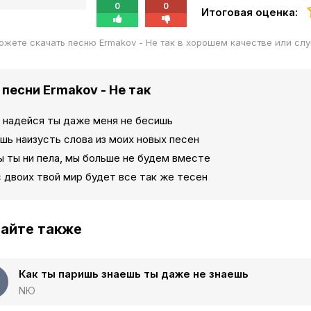
0
0
Итоговая оценка:
ожете скачать песню Ermakov - Не так в хорошем качестве или сл
 песни Ermakov - Не так
е надейся ты даже меня не бесишь
шь наизусть слова из моих новых песен
ы ты ни пела, мы больше не будем вместе
 двоих твой мир будет все так же тесен
айте также
Как ты паришь знаешь ты даже не знаешь
NЮ