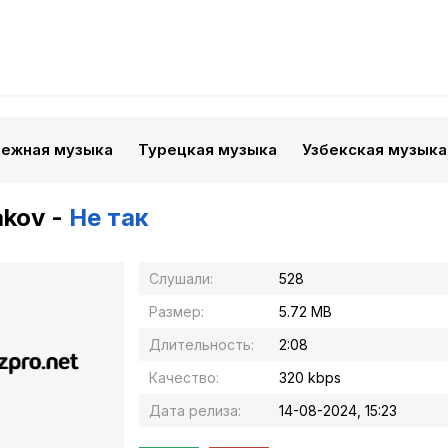
бежная музыка
Турецкая музыка
Узбекская музыка
kov -
Не так
Слушали:
528
Размер:
5.72 MB
Длительность:
2:08
Качество:
320 kbps
Дата релиза:
14-08-2024, 15:23