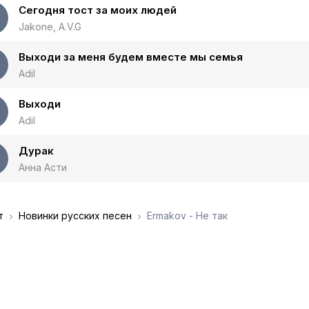
Сегодня тост за моих людей
Jakone, A.V.G
Выходи за меня будем вместе мы семья
Adil
Выходи
Adil
Дурак
Анна Асти
т
Новинки русских песен
Ermakov - Не так