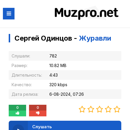
Сергей Одинцов -
Журавли
Слушали:
782
Размер:
10.82 MB
Длительность:
4:43
Качество:
320 kbps
Дата релиза:
6-08-2024, 07:26
0
0
Слушать