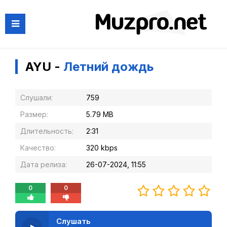
AYU -
Летний дождь
Слушали:
759
Размер:
5.79 MB
Длительность:
2:31
Качество:
320 kbps
Дата релиза:
26-07-2024, 11:55
0
0
Слушать