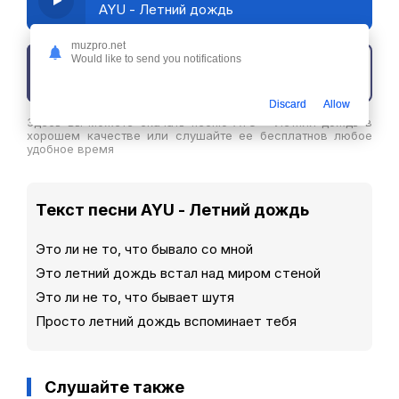
AYU - Летний дождь
muzpro.net
Would like to send you notifications
Скачать трек
Discard
Allow
Здесь вы можете скачать песню AYU - Летний дождь в
хорошем качестве или слушайте ее бесплатнов любое
удобное время
Текст песни AYU - Летний дождь
Это ли не то, что бывало со мной
Это летний дождь встал над миром стеной
Это ли не то, что бывает шутя
Просто летний дождь вспоминает тебя
Слушайте также