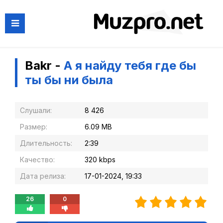
Bakr -
А я найду тебя где бы
ты бы ни была
Слушали:
8 426
Размер:
6.09 MB
Длительность:
2:39
Качество:
320 kbps
Дата релиза:
17-01-2024, 19:33
26
0