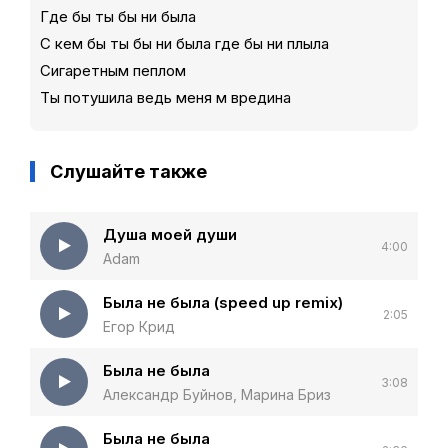
Где бы ты бы ни была
С кем бы ты бы ни была где бы ни плыла
Сигаретным пеплом
Ты потушила ведь меня м вредина
Слушайте также
Душа моей души
4:00
Adam
Была не была (speed up remix)
2:05
Егор Крид
Была не была
3:08
Александр Буйнов, Марина Бриз
Была не была