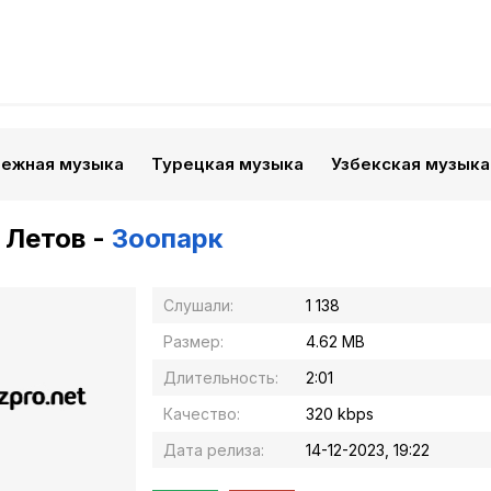
бежная музыка
Турецкая музыка
Узбекская музыка
 Летов -
Зоопарк
Слушали:
1 138
Размер:
4.62 MB
Длительность:
2:01
Качество:
320 kbps
Дата релиза:
14-12-2023, 19:22