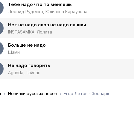
Тебе надо что то меняешь
Леонид Руденко, Юлианна Караулова
Нет не надо слов не надо паники
INSTASAMKA, Лолита
Больше не надо
Шами
Не надо говорить
Agunda, Тайпан
т
Новинки русских песен
Егор Летов - Зоопарк