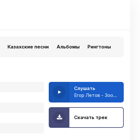
Казахские песни
Альбомы
Рингтоны
Слушать
Егор Летов - Зоопарк
Скачать трек