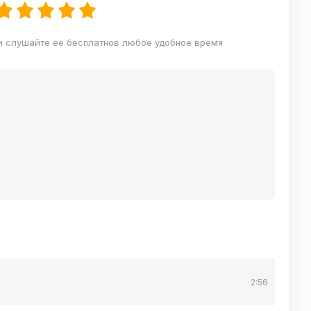
ли слушайте ее бесплатнов любое удобное время
2:56