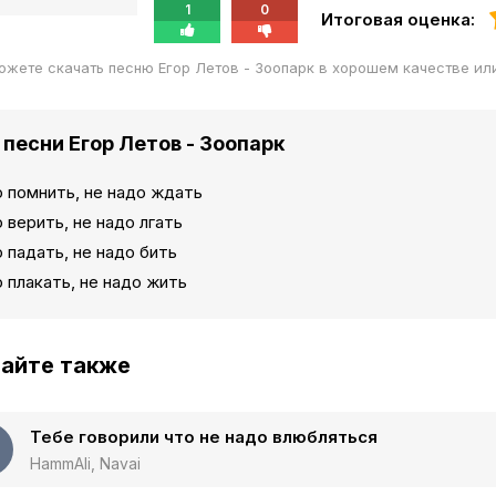
1
0
Итоговая оценка:
ожете скачать песню Егор Летов - Зоопарк в хорошем качестве и
 песни Егор Летов - Зоопарк
 помнить, не надо ждать
 верить, не надо лгать
 падать, не надо бить
 плакать, не надо жить
айте также
Тебе говорили что не надо влюбляться
HammAli, Navai