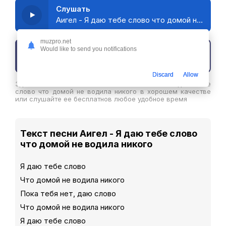
Слушать
Аигел - Я даю тебе слово что домой не водила никого
muzpro.net
Would like to send you notifications
Скачать трек
Discard
Allow
Здесь вы можете скачать песню Аигел - Я даю тебе
слово что домой не водила никого в хорошем качестве
или слушайте ее бесплатнов любое удобное время
Текст песни Аигел - Я даю тебе слово
что домой не водила никого
Я даю тебе слово
Что домой не водила никого
Пока тебя нет, даю слово
Что домой не водила никого
Я даю тебе слово