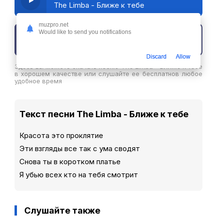
The Limba - Ближе к тебе
muzpro.net
Would like to send you notifications
Скачать трек
Discard
Allow
Здесь вы можете скачать песню The Limba - Ближе к тебе
в хорошем качестве или слушайте ее бесплатнов любое
удобное время
Текст песни The Limba - Ближе к тебе
Красота это проклятие
Эти взгляды все так с ума сводят
Снова ты в коротком платье
Я убью всех кто на тебя смотрит
Слушайте также