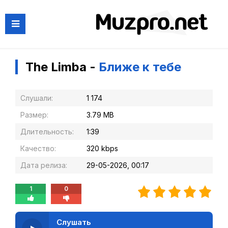
The Limba -
Ближе к тебе
Слушали:
1 174
Размер:
3.79 MB
Длительность:
1:39
Качество:
320 kbps
Дата релиза:
29-05-2026, 00:17
1
0
Слушать