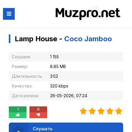
Lamp House -
Coco Jamboo
Слушали:
1 155
Размер:
8.85 MB
Длительность:
3:52
Качество:
320 kbps
Дата релиза:
26-05-2026, 07:24
1
0
Слушать