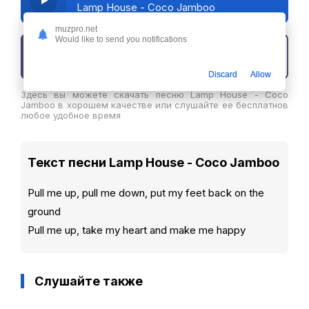
Lamp House - Coco Jamboo
muzpro.net
Would like to send you notifications
Скачать трек
Discard
Allow
Здесь вы можете скачать песню Lamp House - Coco
Jamboo в хорошем качестве или слушайте ее бесплатнов
любое удобное время
Текст песни Lamp House - Coco Jamboo
Pull me up, pull me down, put my feet back on the
ground
Pull me up, take my heart and make me happy
Слушайте также