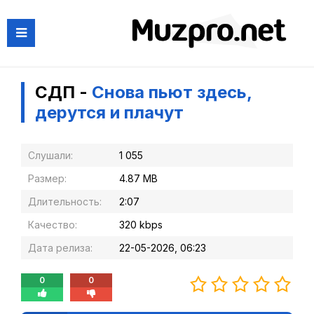
СДП -
Снова пьют здесь,
дерутся и плачут
Слушали:
1 055
Размер:
4.87 MB
Длительность:
2:07
Качество:
320 kbps
Дата релиза:
22-05-2026, 06:23
0
0