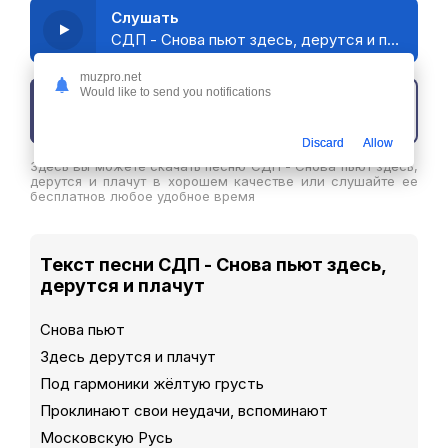
Слушать
СДП - Снова пьют здесь, дерутся и плачут
muzpro.net
Would like to send you notifications
Скачать трек
Discard
Allow
Здесь вы можете скачать песню СДП - Снова пьют здесь,
дерутся и плачут в хорошем качестве или слушайте ее
бесплатнов любое удобное время
Текст песни СДП - Снова пьют здесь,
дерутся и плачут
Снова пьют
Здесь дерутся и плачут
Под гармоники жёлтую грусть
Проклинают свои неудачи, вспоминают
Московскую Русь