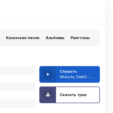
Казахские песни
Альбомы
Рингтоны
Слушать
Mrazota, DarkD - Май уходил
Скачать трек