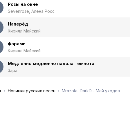
Розы на окне
Sevenrose, Алена Росс
Наперёд
Кирилл Майский
Фарами
Кирилл Майский
Медленно медленно падала темнота
Зара
т
Новинки русских песен
Mrazota, DarkD - Май уходил