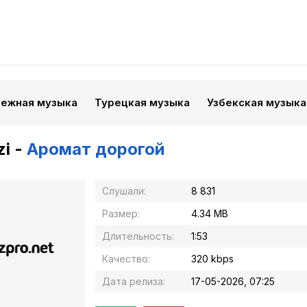
бежная музыка
Турецкая музыка
Узбекская музыка
i -
Аромат дорогой
Слушали:
8 831
Размер:
4.34 MB
Длительность:
1:53
Качество:
320 kbps
Дата релиза:
17-05-2026, 07:25