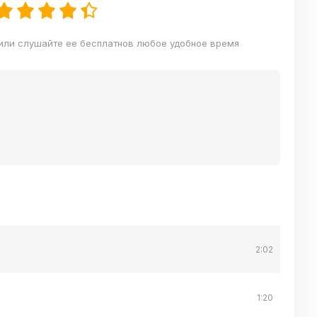
 или слушайте ее бесплатнов любое удобное время
2:02
1:20