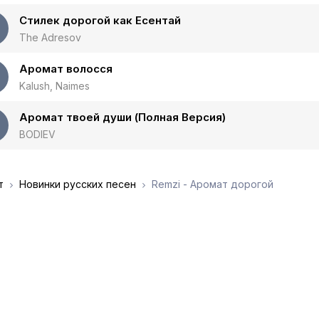
Стилек дорогой как Есентай
The Adresov
Аромат волосся
Kalush, Naimes
Аромат твоей души (Полная Версия)
BODIEV
т
Новинки русских песен
Remzi - Аромат дорогой