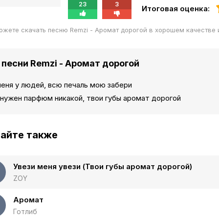
23
3
Итоговая оценка:
ожете скачать песню Remzi - Аромат дорогой в хорошем качестве
 песни Remzi - Аромат дорогой
еня у людей, всю печаль мою забери
 нужен парфюм никакой, твои губы аромат дорогой
айте также
Увези меня увези (Твои губы аромат дорогой)
ZOY
Аромат
Готлиб