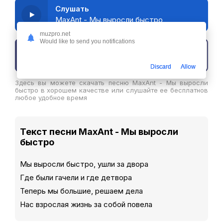
Слушать
MaxAnt - Мы выросли быстро
muzpro.net
Would like to send you notifications
Скачать трек
Discard
Allow
Здесь вы можете скачать песню MaxAnt - Мы выросли
быстро в хорошем качестве или слушайте ее бесплатнов
любое удобное время
Текст песни MaxAnt - Мы выросли
быстро
Мы выросли быстро, ушли за двора
Где были гачели и где детвора
Теперь мы большие, решаем дела
Нас взрослая жизнь за собой повела