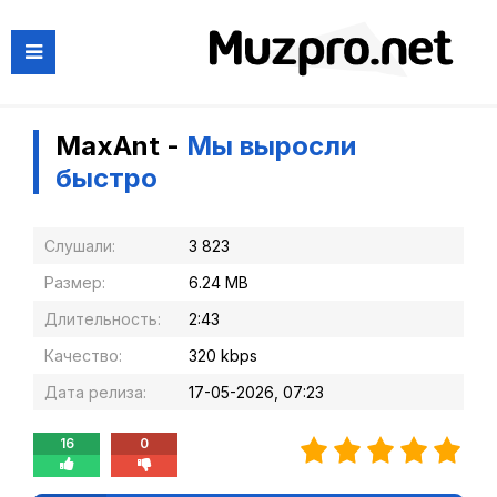
MaxAnt -
Мы выросли
быстро
Слушали:
3 823
Размер:
6.24 MB
Длительность:
2:43
Качество:
320 kbps
Дата релиза:
17-05-2026, 07:23
16
0