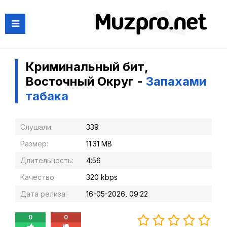
Криминальный бит,
Восточный Округ -
Запахами
табака
Слушали:
339
Размер:
11.31 MB
Длительность:
4:56
Качество:
320 kbps
Дата релиза:
16-05-2026, 09:22
0
0