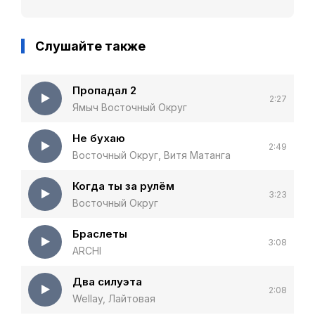
Слушайте также
Пропадал 2
2:27
Ямыч Восточный Округ
Не бухаю
2:49
Восточный Округ, Витя Матанга
Когда ты за рулём
3:23
Восточный Округ
Браслеты
3:08
ARCHI
Два силуэта
2:08
Wellay, Лайтовая