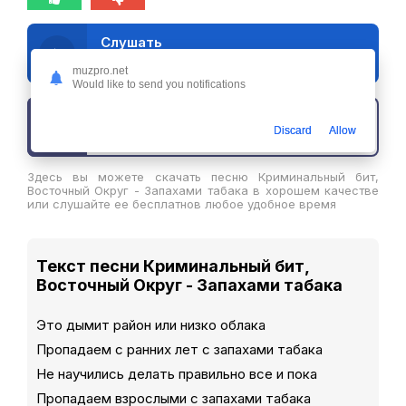
Слушать
Криминальный бит, Восточный Округ - Запахами табака
muzpro.net
Would like to send you notifications
Скачать трек
Discard
Allow
Здесь вы можете скачать песню Криминальный бит,
Восточный Округ - Запахами табака в хорошем качестве
или слушайте ее бесплатнов любое удобное время
Текст песни Криминальный бит,
Восточный Округ - Запахами табака
Это дымит район или низко облака
Пропадаем с ранних лет с запахами табака
Не научились делать правильно все и пока
Пропадаем взрослыми с запахами табака