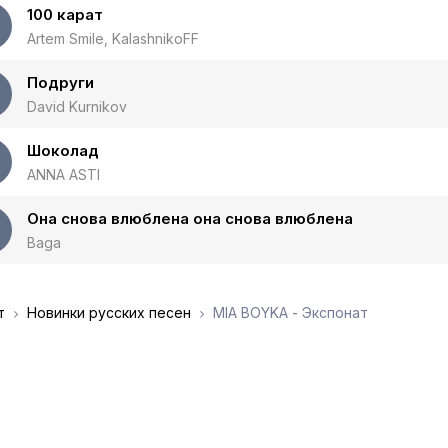
100 карат
Artem Smile, KalashnikoFF
Подруги
David Kurnikov
Шоколад
ANNA ASTI
Она снова влюблена она снова влюблена
Baga
т
Новинки русских песен
MIA BOYKA - Экспонат