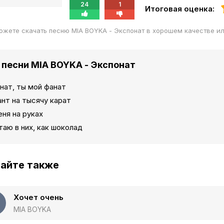
24
1
Итоговая оценка:
ожете скачать песню MIA BOYKA - Экспонат в хорошем качестве и
 песни MIA BOYKA - Экспонат
нат, ты мой фанат
нт на тысячу карат
ня на руках
таю в них, как шоколад
айте также
Хочет очень
MIA BOYKA