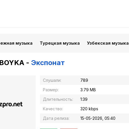
бежная музыка
Турецкая музыка
Узбекская музыка
 BOYKA -
Экспонат
Слушали:
789
Размер:
3.79 MB
Длительность:
1:39
Качество:
320 kbps
Дата релиза:
15-05-2026, 05:40