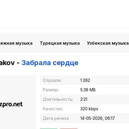
бежная музыка
Турецкая музыка
Узбекская музыка
akov -
Забрала сердце
Слушали:
1 262
Размер:
5.38 MB
Длительность:
2:21
Качество:
320 kbps
Дата релиза:
14-05-2026, 06:17