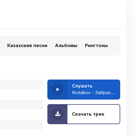
Казахские песни
Альбомы
Рингтоны
Слушать
Krutakov - Забрала сердце
Скачать трек