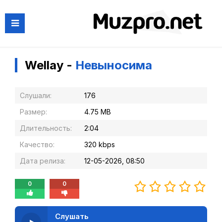
Wellay -
Невыносима
Слушали:
176
Размер:
4.75 MB
Длительность:
2:04
Качество:
320 kbps
Дата релиза:
12-05-2026, 08:50
0
0
Слушать