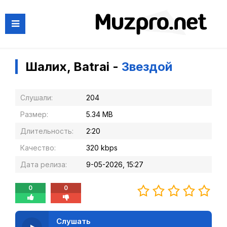
Шалих, Batrai -
Звездой
Слушали:
204
Размер:
5.34 MB
Длительность:
2:20
Качество:
320 kbps
Дата релиза:
9-05-2026, 15:27
0
0
Слушать