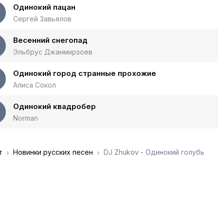
Одинокий пацан
Сергей Завьялов
Весенний снегопад
Эльбрус Джанмирзоев
Одинокий город странные прохожие
Алиса Сокол
Одинокий квадробер
Norman
т
Новинки русских песен
DJ Zhukov - Одинокий голубь