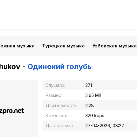
бежная музыка
Турецкая музыка
Узбекская музыка
hukov -
Одинокий голубь
Слушали:
271
Размер:
5.65 MB
Длительность:
2:28
Качество:
320 kbps
Дата релиза:
27-04-2026, 08:22