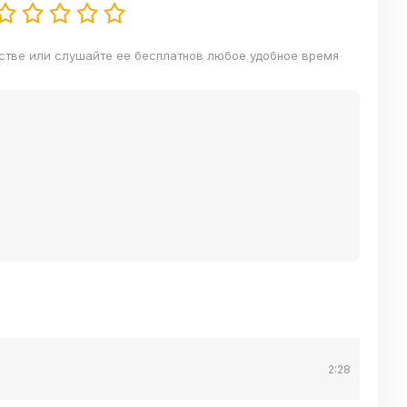
естве или слушайте ее бесплатнов любое удобное время
2:28