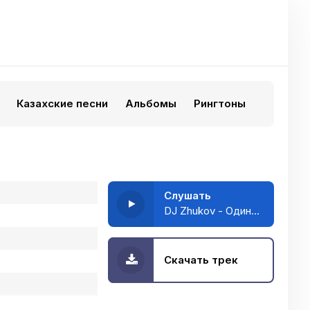
Казахские песни
Альбомы
Рингтоны
Слушать
DJ Zhukov - Одинокий голубь
Скачать трек