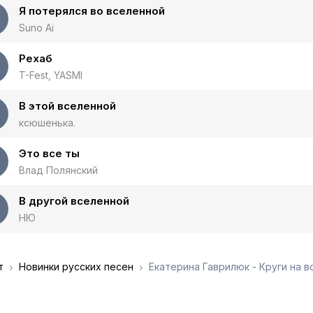
Я потерялся во вселенной
Suno Ai
Рехаб
T-Fest, YASMI
В этой вселенной
ксюшенька.
Это все ты
Влад Полянский
В другой вселенной
НЮ
т
Новинки русских песен
Екатерина Гаврилюк - Круги на в