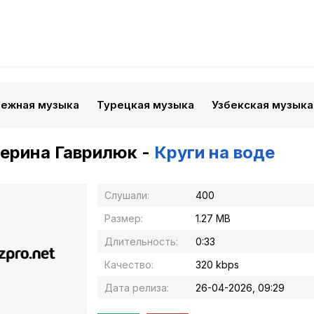
бежная музыка
Турецкая музыка
Узбекская музыка
ерина Гаврилюк -
Круги на воде
Слушали:
400
Размер:
1.27 MB
Длительность:
0:33
Качество:
320 kbps
Дата релиза:
26-04-2026, 09:29