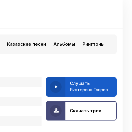
Казахские песни
Альбомы
Рингтоны
Слушать
Екатерина Гаврилюк - Круги на воде
Скачать трек