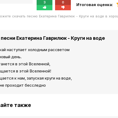
3
0
Итоговая оценка:
ожете скачать песню Екатерина Гаврилюк - Круги на воде в хор
 песни Екатерина Гаврилюк - Круги на воде
скай наступает холодным рассветом
новый день.
анется в этой Вселенной,
ащается в этой Вселенной!
ается к нам, запуская круги на воде,
 не проходит бесследно
айте также